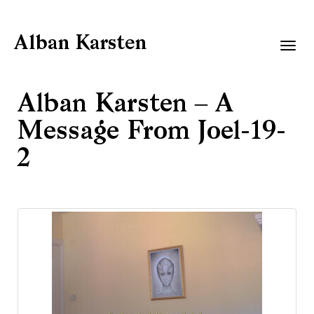
Alban Karsten
Togg
navig
Alban Karsten – A
Message From Joel-19-
2