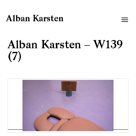
Alban Karsten
Togg
navig
Alban Karsten – W139
(7)