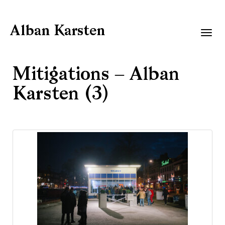
Alban Karsten
Togg
navig
Mitigations – Alban
Karsten (3)