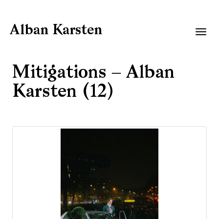
Alban Karsten
Togg
navig
Mitigations – Alban
Karsten (12)