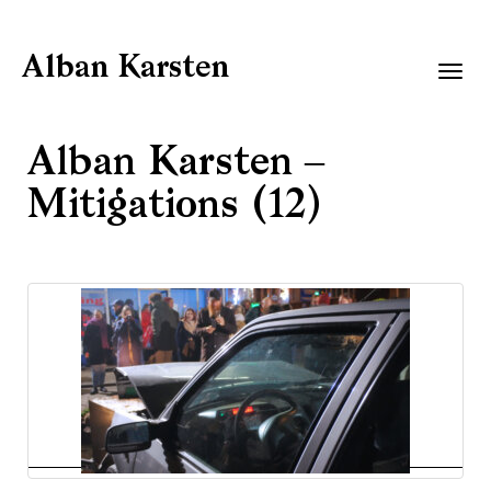
Alban Karsten
Togg
navig
Alban Karsten –
Mitigations (12)