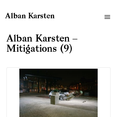
Alban Karsten
Togg
navig
Alban Karsten –
Mitigations (9)