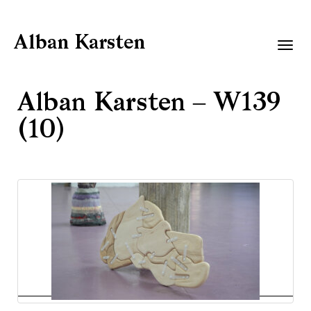
Alban Karsten
Togg
navig
Alban Karsten – W139
(10)