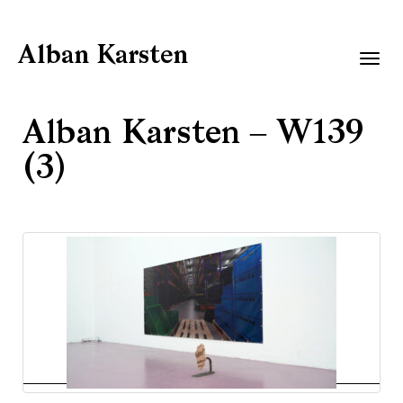
Alban Karsten
Togg
navig
Alban Karsten – W139
(3)